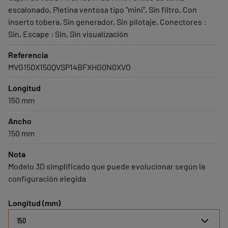
escalonado, Pletina ventosa tipo "mini", Sin filtro, Con
inserto tobera, Sin generador, Sin pilotaje, Conectores :
Sin, Escape : Sin, Sin visualización
Referencia
MVG150X150QVSP14BFXHG0N0XVO
Longitud
150 mm
Ancho
150 mm
Nota
Modelo 3D simplificado que puede evolucionar según la
configuración elegida
Longitud (mm)
150