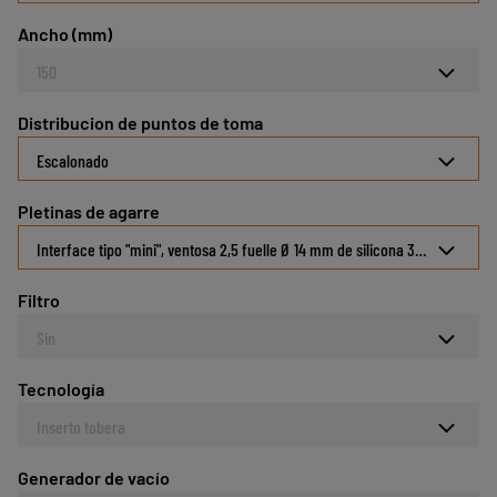
Ancho (mm)
150
Distribucion de puntos de toma
Escalonado
Pletinas de agarre
Interface tipo "mini", ventosa 2,5 fuelle Ø 14 mm de silicona 30 Shore con 
Filtro
Sin
Tecnología
Inserto tobera
Generador de vacío