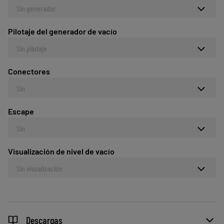
Sin generador
Pilotaje del generador de vacío
Sin pilotaje
Conectores
Sin
Escape
Sin
Visualización de nivel de vacío
Sin visualización
Descargas