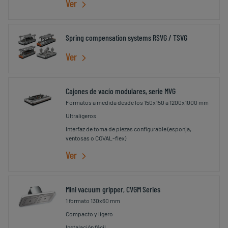
Ver
Spring compensation systems RSVG / TSVG
Ver
Cajones de vacío modulares, serie MVG
Formatos a medida desde los 150x150 a 1200x1000 mm
Ultraligeros
Interfaz de toma de piezas configurable (esponja,
ventosas o COVAL-flex)
Ver
Mini vacuum gripper, CVGM Series
1 formato 130x60 mm
Compacto y ligero
Instalación fácil