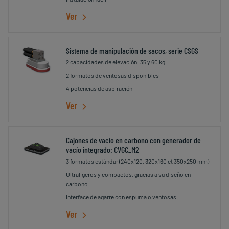
Ver
Sistema de manipulación de sacos, serie CSGS
2 capacidades de elevación: 35 y 60 kg
2 formatos de ventosas disponibles
4 potencias de aspiración
Ver
Cajones de vacío en carbono con generador de
vacío integrado: CVGC_M2
3 formatos estándar (240x120, 320x160 et 350x250 mm)
Ultraligeros y compactos, gracias a su diseño en
carbono
Interface de agarre con espuma o ventosas
Ver