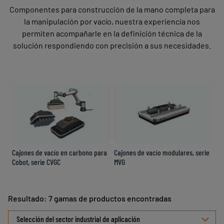
Componentes para construcción de la mano completa para
la manipulación por vacío, nuestra experiencia nos
permiten acompañarle en la definición técnica de la
solución respondiendo con precisión a sus necesidades.
Cajones de vacío en carbono para
Cajones de vacío modulares, serie
Ca
Cobot, serie CVGC
MVG
li
Resultado: 7 gamas de productos encontradas
Seleccionar
Selección del sector industrial de aplicación