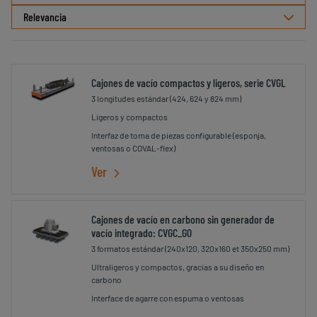
ordenamiento
Cajones de vacío compactos y ligeros, serie CVGL
3 longitudes estándar (424, 624 y 824 mm)
Ligeros y compactos
Interfaz de toma de piezas configurable (esponja,
ventosas o COVAL-flex)
Ver
Cajones de vacío en carbono sin generador de
vacío integrado: CVGC_G0
3 formatos estándar (240x120, 320x160 et 350x250 mm)
Ultraligeros y compactos, gracias a su diseño en
carbono
Interface de agarre con espuma o ventosas