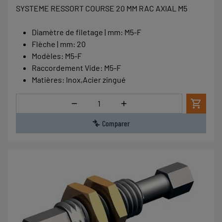
SYSTEME RESSORT COURSE 20 MM RAC AXIAL M5
Diamètre de filetage | mm
:
M5-F
Flèche | mm
:
20
Modèles
:
M5-F
Raccordement Vide
:
M5-F
Matières
:
Inox,Acier zingué
Quantité
Comparer