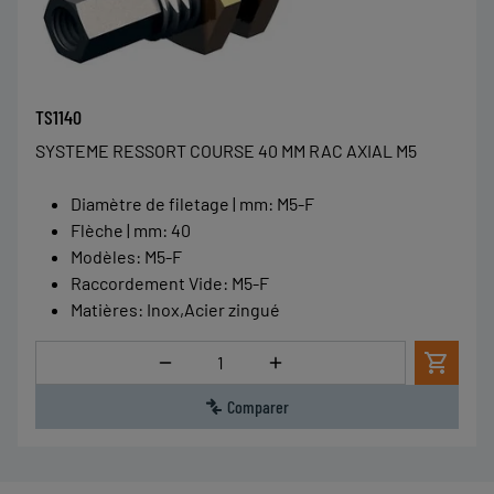
TS1140
SYSTEME RESSORT COURSE 40 MM RAC AXIAL M5
Diamètre de filetage | mm
:
M5-F
Flèche | mm
:
40
Modèles
:
M5-F
Raccordement Vide
:
M5-F
Matières
:
Inox,Acier zingué
Quantité
Comparer