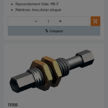
Raccordement Vide
:
M5-F
Matières
:
Inox,Acier zingué
Quantité
Comparer
TS1120