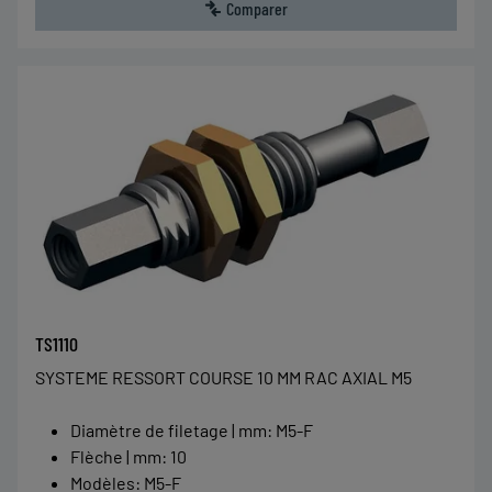
Comparer
TS1110
SYSTEME RESSORT COURSE 10 MM RAC AXIAL M5
Diamètre de filetage | mm
:
M5-F
Flèche | mm
:
10
Modèles
:
M5-F