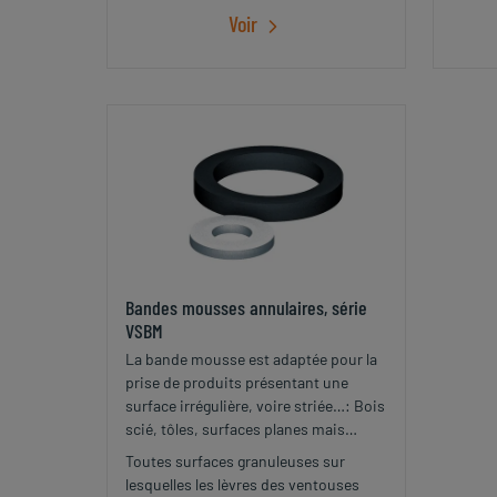
Voir
Bandes mousses annulaires, série
VSBM
La bande mousse est adaptée pour la
prise de produits présentant une
surface irrégulière, voire striée…: Bois
scié, tôles, surfaces planes mais
marquées en relief ou en creux
Toutes surfaces granuleuses sur
lesquelles les lèvres des ventouses