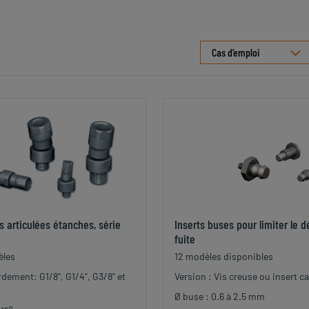
Cas d’emploi
s articulées étanches, série
Inserts buses pour limiter le d
fuite
èles
12 modèles disponibles
dement: G1/8", G1/4", G3/8" et
Version : Vis creuse ou insert c
Ø buse : 0.6 à 2.5 mm