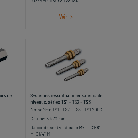
Raccord : Droit ou coudé
Voir
urs de
Systèmes ressort compensateurs de
niveaux, séries TS1 - TS2 - TS3
4 modèles: TS1 - TS2 - TS3 - TS1.20LG
Course: 5 à 70 mm
Raccordement ventouse: M5-F, G1/8"-
M, G1/4"-M