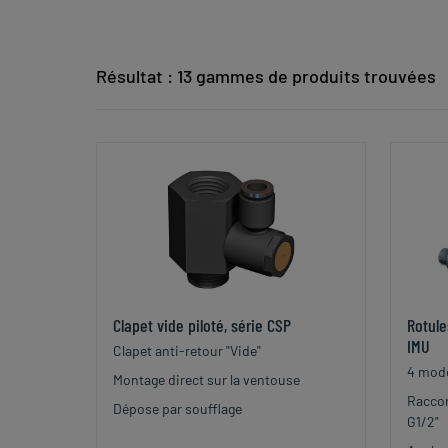
Résultat : 13 gammes de produits trouvées
Clapet vide piloté, série CSP
Rotule
IMU
Clapet anti-retour "Vide"
4 mod
Montage direct sur la ventouse
Raccor
Dépose par soufflage
G1/2"