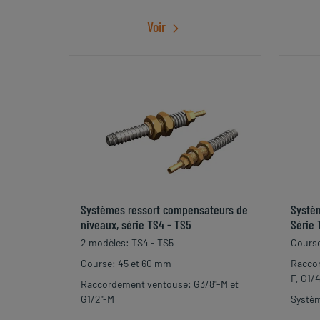
Voir
Systèmes ressort compensateurs de
Systè
niveaux, série TS4 - TS5
Série
2 modèles: TS4 - TS5
Course
Course: 45 et 60 mm
Raccor
F, G1/4
Raccordement ventouse: G3/8"-M et
G1/2"-M
Systèm