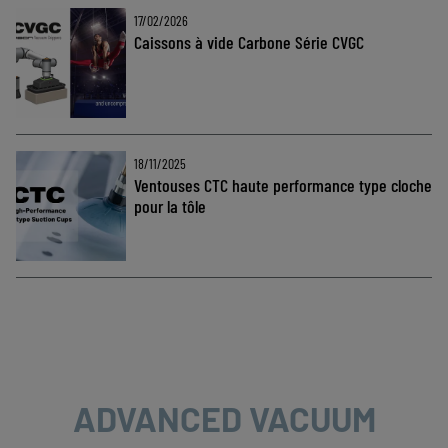
17/02/2026
Caissons à vide Carbone Série CVGC
18/11/2025
Ventouses CTC haute performance type cloche
pour la tôle
ADVANCED VACUUM