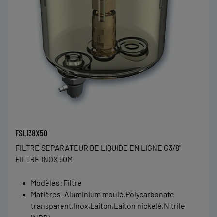
FSLI38X50
FILTRE SEPARATEUR DE LIQUIDE EN LIGNE G3/8"
FILTRE INOX 50M
Modèles
:
Filtre
Matières
:
Aluminium moulé,Polycarbonate
transparent,Inox,Laiton,Laiton nickelé,Nitrile