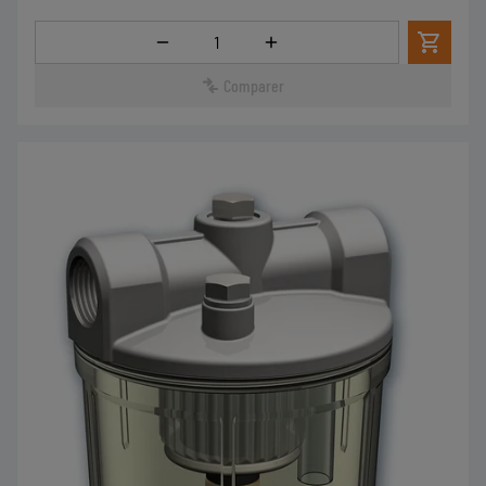
Quantité
Comparer