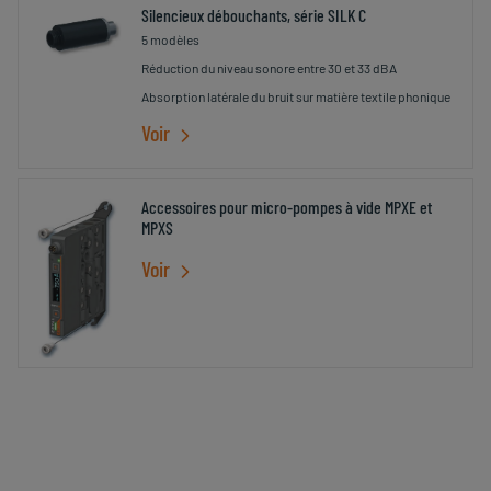
Silencieux débouchants, série SILK C
5 modèles
Réduction du niveau sonore entre 30 et 33 dBA
Absorption latérale du bruit sur matière textile phonique
Voir
Accessoires pour micro-pompes à vide MPXE et
MPXS
Voir