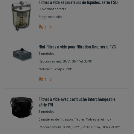
Filtres à vide séparateurs de liquides, série FSLI
Cuve transparente
Purge manuelle
Voir
Mini-filtres à vide pour filtration fine, série FVG
3 modèles
Raccordement: G1/8", G1/4" et G3/8"
Matière du corps: POM
Voir
Filtres à vide avec cartouche interchangeable,
série FVI
6 modèles
3 matières de filtration: Papier, Polyester et Inox
Raccordement: G3/8", G1/2", G3/4", G1"1/4, G1"1/4 et G2"