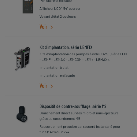
IHM claire et efficace
Afficheur LCD 1,54" couleur
Voyant d'état 2 couleurs
Voir
'
Kit d
implantation, série LEMFIX
Kits d'implantation des pompes à vide COVAL, Série LEM
- LEMP - LEMAX - LEMCOM - LEM+ - LEMAX+.
Implantation à plat
Implantation en façade
Voir
Dispositif de contre-soufflage, série MS
Branchement direct sur des micro et mini-éjecteurs
grâce au raccordement M5
Raccordement pression par raccord instantané pour
tube Ø 4x6 ou 2,7x4