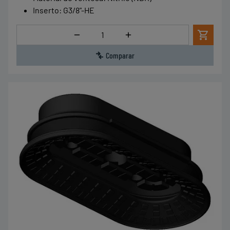
Inserto
:
G3/8"-HE
Cantidad
Comparar