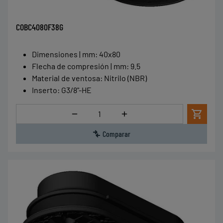
COBC4080F38G
Dimensiones | mm
:
40x80
Flecha de compresión | mm
:
9.5
Material de ventosa
:
Nitrilo (NBR)
Inserto
:
G3/8"-HE
Cantidad
Comparar