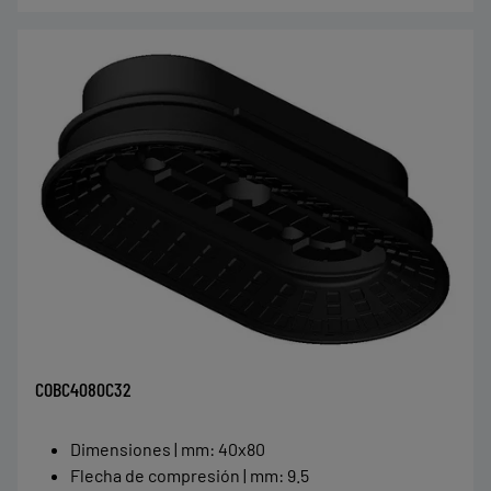
COBC4080C32
Dimensiones | mm
:
40x80
Flecha de compresión | mm
:
9.5