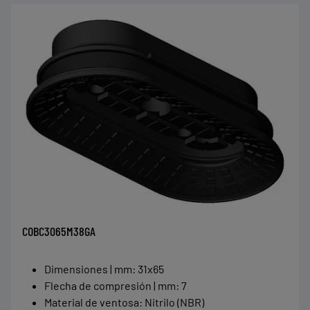
COBC3065M38GA
Dimensiones | mm
:
31x65
Flecha de compresión | mm
:
7
Material de ventosa
:
Nitrilo (NBR)