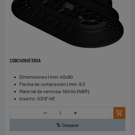
COBC4080F38GA
Dimensiones | mm
:
40x80
Flecha de compresión | mm
:
9.5
Material de ventosa
:
Nitrilo (NBR)
Inserto
:
G3/8"-HE
Cantidad
Comparar