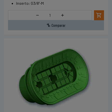
Inserto
:
G3/8"-M
Cantidad
Comparar