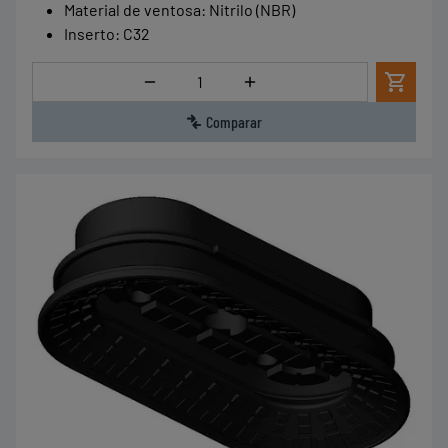
Material de ventosa
:
Nitrilo (NBR)
Inserto
:
C32
Cantidad
Comparar