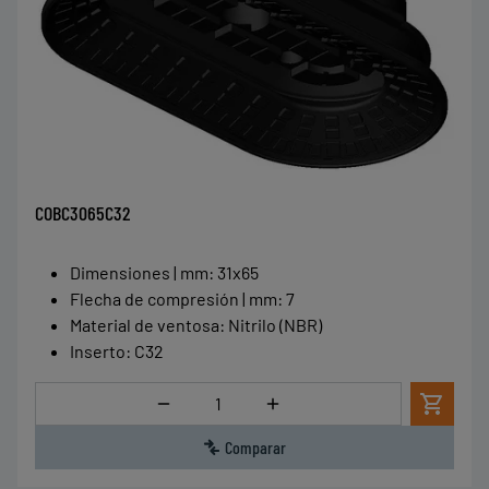
COBC3065C32
Dimensiones | mm
:
31x65
Flecha de compresión | mm
:
7
Material de ventosa
:
Nitrilo (NBR)
Inserto
:
C32
Cantidad
Comparar