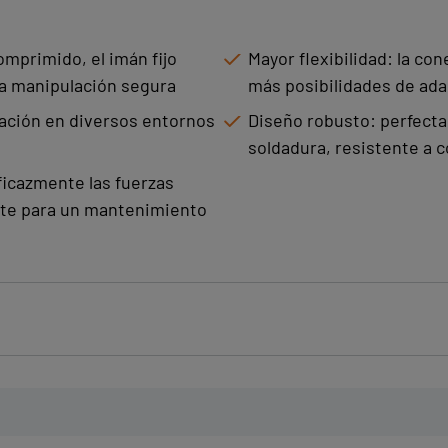
omprimido, el imán fijo
Mayor flexibilidad: la con
na manipulación segura
más posibilidades de ad
gración en diversos entornos
Diseño robusto: perfect
soldadura, resistente a 
ficazmente las fuerzas
ente para un mantenimiento