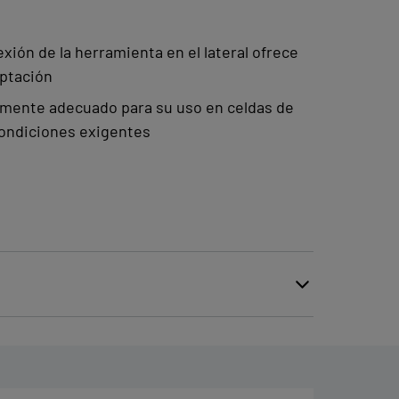
exión de la herramienta en el lateral ofrece
aptación
amente adecuado para su uso en celdas de
condiciones exigentes