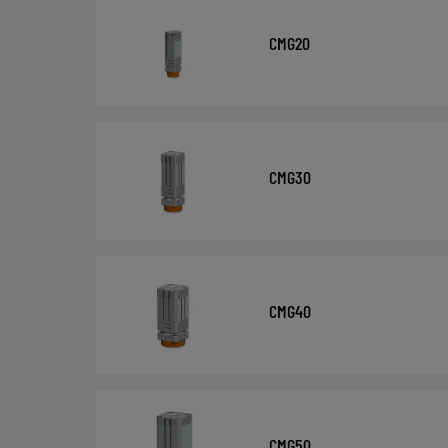
CMG20
CMG30
CMG40
CMG50