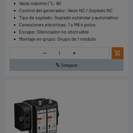
Vacío máximo | %
:
90
Control del generador
:
Vacío NC / Soplado NC
Tipo de soplado
:
Soplado estándar y automático
Conexiones eléctricas
:
1 x M8 4 polos
Escape
:
Silenciador no obstruíble
Montaje en grupo
:
Grupo de 1 módulo
Cantidad
Comparar