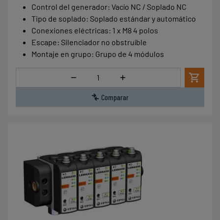
Control del generador
:
Vacío NC / Soplado NC
Tipo de soplado
:
Soplado estándar y automático
Conexiones eléctricas
:
1 x M8 4 polos
Escape
:
Silenciador no obstruíble
Montaje en grupo
:
Grupo de 4 módulos
Cantidad
Comparar