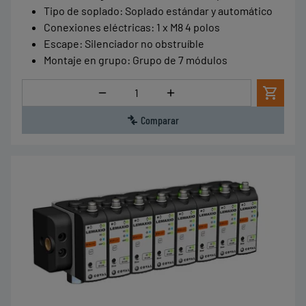
Tipo de soplado
:
Soplado estándar y automático
Conexiones eléctricas
:
1 x M8 4 polos
Escape
:
Silenciador no obstruíble
Montaje en grupo
:
Grupo de 7 módulos
Cantidad
Comparar