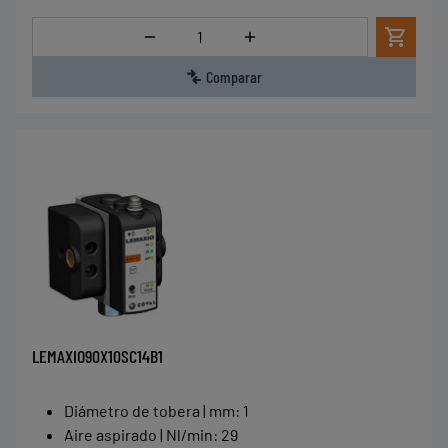
Cantidad
Comparar
LEMAXIO90X10SC14B1
Diámetro de tobera | mm
:
1
Aire aspirado | Nl/min
:
29