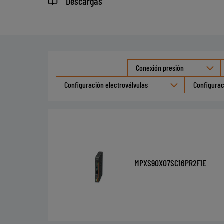
Descargas
Conexión presión
Configuración electroválvulas
Configurac
MPXS90X07SC16PR2F1E