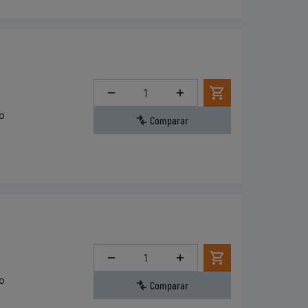
Cantidad
o
Comparar
Cantidad
o
Comparar