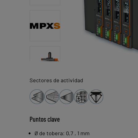
Sectores de actividad
Puntos clave
Ø de tobera: 0,7 , 1 mm