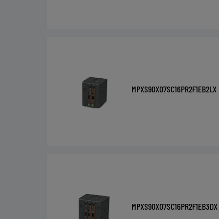
MPXS90X07SC16PR2F1EB2LX
MPXS90X07SC16PR2F1EB3DX