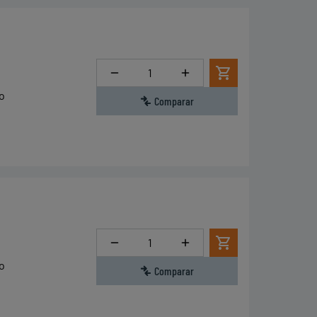
Cantidad
o
Comparar
Cantidad
o
Comparar