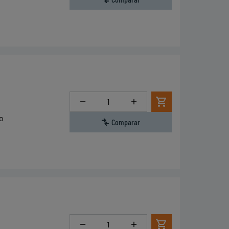
Cantidad
o
Comparar
Cantidad