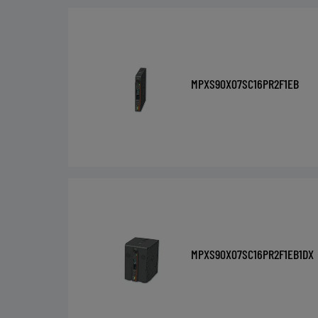
MPXS90X07SC16PR2F1EB
MPXS90X07SC16PR2F1EB1DX