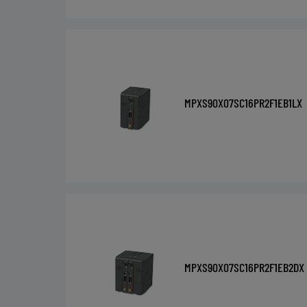
MPXS90X07SC16PR2F1EB1LX
MPXS90X07SC16PR2F1EB2DX