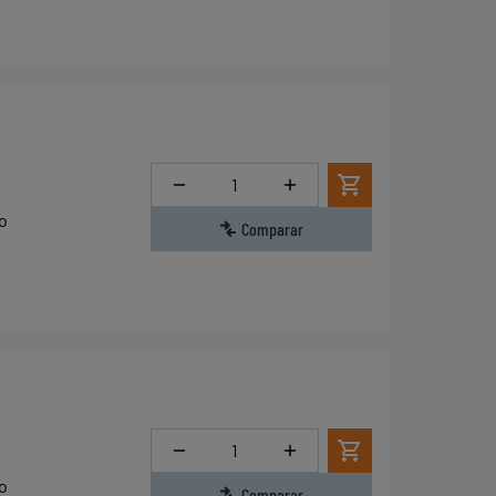
Cantidad
o
Comparar
Cantidad
o
Comparar