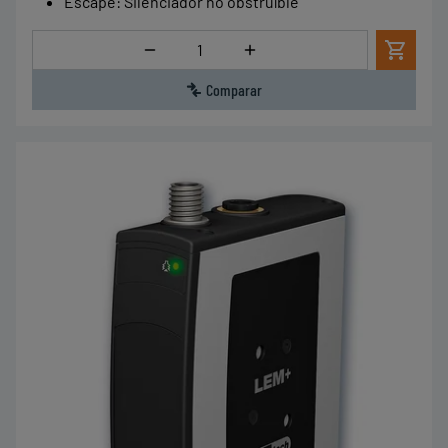
Escape
:
Silenciador no obstruíble
Cantidad
Comparar