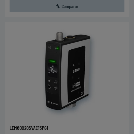
Comparar
LEM60X20SVAC15PG1