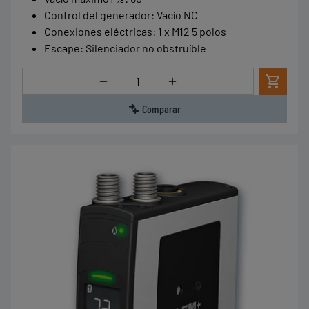
Control del generador
:
Vacío NC
Conexiones eléctricas
:
1 x M12 5 polos
Escape
:
Silenciador no obstruíble
Cantidad
Comparar