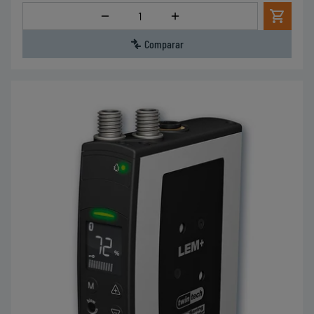
Cantidad
Comparar