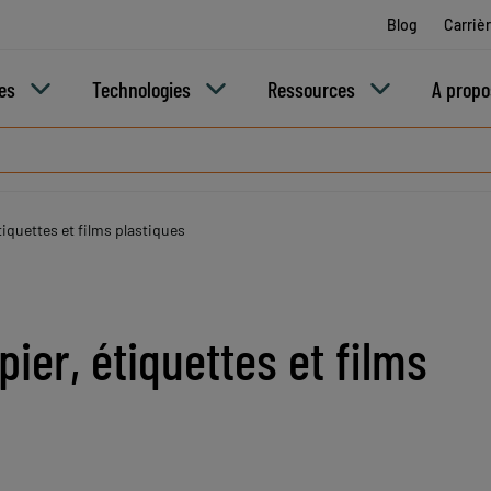
Blog
Carriè
ies
Technologies
Ressources
A propo
tiquettes et films plastiques
ier, étiquettes et films