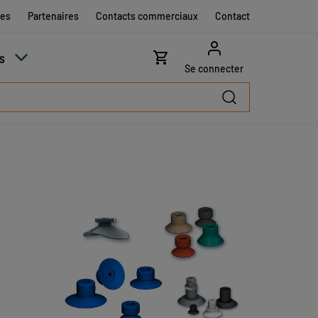
res
Partenaires
Contacts commerciaux
Contact
s
Se connecter