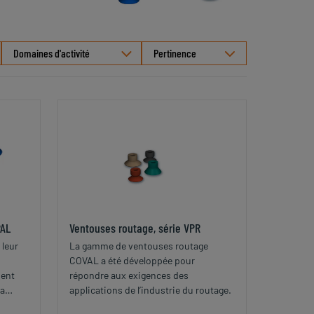
Sélectionner
Domaines d'activité
le
tri
PAL
Ventouses routage, série VPR
 leur
La gamme de ventouses routage
COVAL a été développée pour
ment
répondre aux exigences des
la
applications de l’industrie du routage.
pes IML