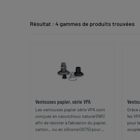
Résultat : 4 gammes de produits trouvées
Ventouses papier, série VPA
Vento
Les ventouses papier série VPA sont
Grâce 
conçues en caoutchouc naturel (NR)
les VP
afin de résister à l’abrasion du papier,
pour l
carton… ou en silicone (SIT5) pour
souples
compatibilité alimentaire.
de pap