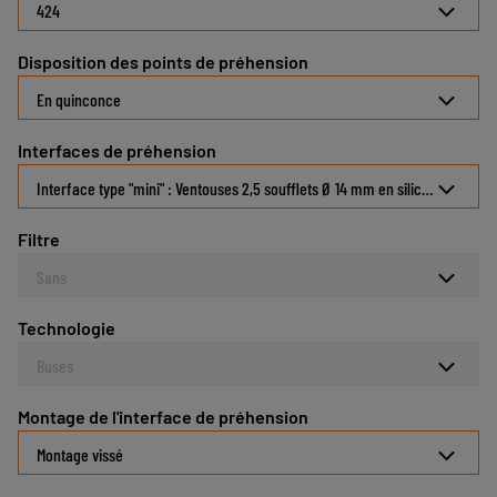
424
Disposition des points de préhension
En quinconce
Interfaces de préhension
Interface type "mini" : Ventouses 2,5 soufflets Ø 14 mm en silicone 30 Sho
Filtre
Sans
Technologie
Buses
Montage de l'interface de préhension
Montage vissé