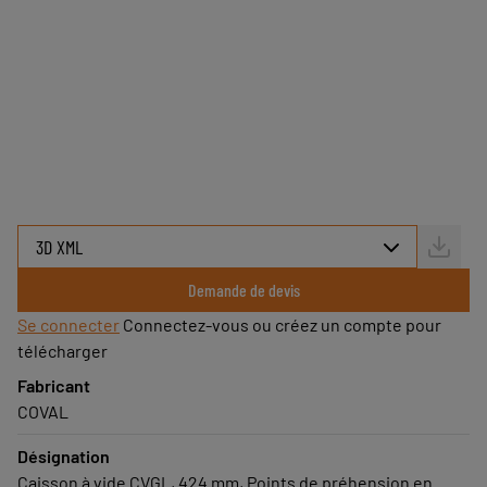
Demande de devis
Se connecter
Connectez-vous ou créez un compte pour
télécharger
Fabricant
COVAL
Désignation
Caisson à vide CVGL, 424 mm, Points de préhension en