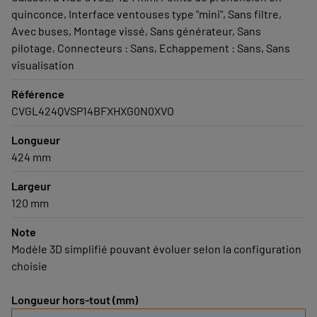
quinconce, Interface ventouses type "mini", Sans filtre,
Avec buses, Montage vissé, Sans générateur, Sans
pilotage, Connecteurs : Sans, Echappement : Sans, Sans
visualisation
Référence
CVGL424QVSP14BFXHXG0N0XVO
Longueur
424 mm
Largeur
120 mm
Note
Modèle 3D simplifié pouvant évoluer selon la configuration
choisie
Longueur hors-tout (mm)