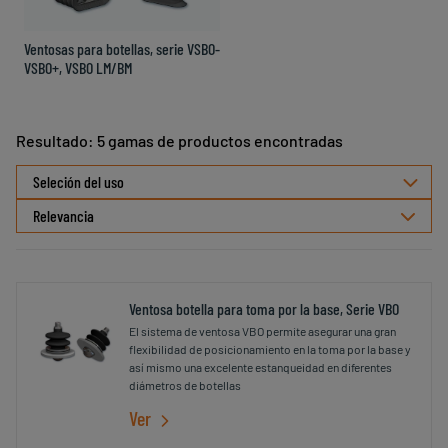
Ventosas para botellas, serie VSBO-
VSBO+, VSBO LM/BM
Resultado: 5 gamas de productos encontradas
Seleccionar
Seleción del uso
ordenamiento
Ventosa botella para toma por la base, Serie VBO
El sistema de ventosa VBO permite asegurar una gran
flexibilidad de posicionamiento en la toma por la base y
así mismo una excelente estanqueidad en diferentes
diámetros de botellas
Ver