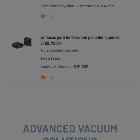
Distancias de fijación : Distancia de 30 o 45 mm
Ver
Ventosas para botellas con palpador superior,
VSBO, VSBO+
Topes antideslizamiento
Ø 40 a 95 mm
Insertos y refuerzos : D5P, D6P
Ver
ADVANCED VACUUM