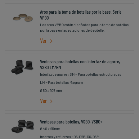
Aros para la toma de botellas por la base, Serie
VPBO
Los aros VPBO están diseñados para la toma de botellas
por la base en las estaciones de degüelle.
Ver
Ventosas para botellas con interfaz de agarre,
VSBO LM/BM
Interfaz de agarre : BM = Para botellas estructuradas
LM = Para botellas Magnum
Ø 50 a 105 mm
Ver
Ventosas para botellas, VSBO, VSBO+
Ø 40 x 95mm
Insertos y refuerzos : D5, D5P, D6, D6P