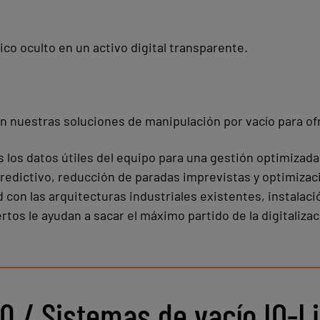
co oculto en un activo digital transparente.
n nuestras soluciones de manipulación por vacío para ofr
 los datos útiles del equipo para una gestión optimizada
edictivo, reducción de paradas imprevistas y optimizaci
d con las arquitecturas industriales existentes, instalaci
os le ayudan a sacar el máximo partido de la digitalizac
Q / Sistemas de vacío IO-L