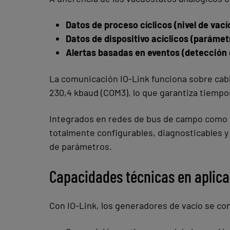
Datos de proceso cíclicos (nivel de vací
Datos de dispositivo acíclicos (parámet
Alertas basadas en eventos (detección 
La comunicación IO-Link funciona sobre cabl
230,4 kbaud (COM3), lo que garantiza tiempo
Integrados en redes de bus de campo como
totalmente configurables, diagnosticables y 
de parámetros.
Capacidades técnicas en aplica
Con IO-Link, los generadores de vacío se co