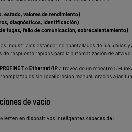
o, estado, valores de rendimiento)
ros, diagnósticos, identificación)
de fugas, fallo de comunicación, sobrecalentamiento)
es industriales estándar no apantallados de 3 o 5 hilos 
s de respuesta rápidos para la automatización de alta ve
PROFINET
o
Ethernet/IP
a través de un maestro IO-Link,
reemplazables sin recalibración manual, gracias a las fu
ciones de vacío
nvierten en dispositivos inteligentes capaces de: