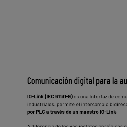
Comunicación digital para la au
IO-Link (IEC 61131-9)
es una interfaz de comu
industriales, permite el intercambio bidirec
por PLC a través de un maestro IO-Link.
A diferencia de los vacuostatos analógicos o 