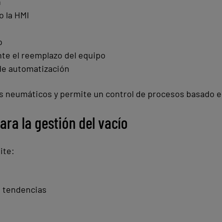
n
o la HMI
o
te el reemplazo del equipo
 de automatización
as neumáticos y permite un control de procesos basado e
ara la gestión del vacío
ite:
e tendencias