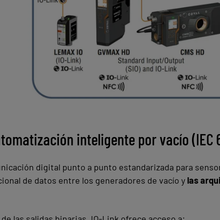
tomatización inteligente por vacío (IEC 6
nicación digital punto a punto estandarizada para sensor
cional de datos entre los generadores de vacío y
las arq
de las salidas binarias, IO-Link ofrece acceso a: