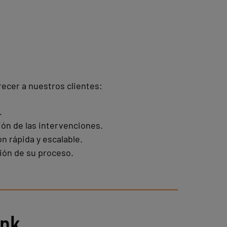
ecer a nuestros clientes:
.
ón de las intervenciones.
ón rápida y escalable.
ión de su proceso.
ink