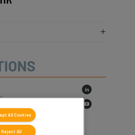
TIONS
r
log
ept All Cookies
Reject All