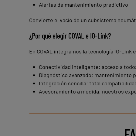
Alertas de mantenimiento predictivo
Convierte el vacío de un subsistema neumáti
¿Por qué elegir COVAL e IO-Link?
En COVAL integramos la tecnología IO-Link e
Conectividad inteligente: acceso a todos
Diagnóstico avanzado: mantenimiento pr
Integración sencilla: total compatibilida
Asesoramiento a medida: nuestros expert
FA