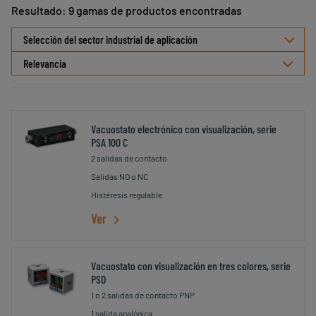
Resultado: 9 gamas de productos encontradas
Seleccionar
Selección del sector industrial de aplicación
ordenamiento
Vacuostato electrónico con visualización, serie
PSA 100 C
2 salidas de contacto
Salidas NO o NC
Histéresis regulable
Ver
Vacuostato con visualización en tres colores, serie
PSD
1 o 2 salidas de contacto PNP
1 salida analógica