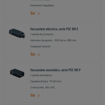
Histéresis regulable
Ver
Vacuostato eléctrico, serie PSE 100 E
1 salida de contacto
Intervalo de ajuste: -300 mb a -850 mb
Cualquier tensión
Ver
Vacuostato neumático, serie PSE 100 P
1 salida neumática
Caudal a 6 bars: 70 Nl/min
2 versiones: NO o NC
Ver