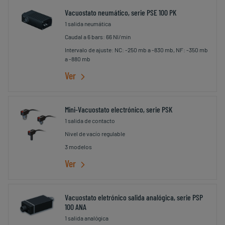
Vacuostato neumático, serie PSE 100 PK
1 salida neumática
Caudal a 6 bars: 66 Nl/min
Intervalo de ajuste: NC: -250 mb a -830 mb, NF: -350 mb
a -880 mb
Ver
Mini-Vacuostato electrónico, serie PSK
1 salida de contacto
Nivel de vacío regulable
3 modelos
Ver
Vacuostato eletrónico salida analógica, serie PSP
100 ANA
1 salida analógica