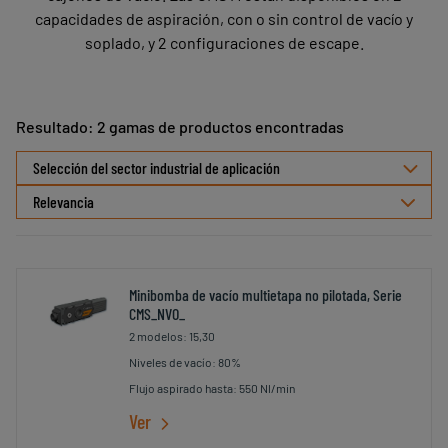
capacidades de aspiración, con o sin control de vacío y
soplado, y 2 configuraciones de escape.
Resultado: 2 gamas de productos encontradas
Seleccionar
Selección del sector industrial de aplicación
ordenamiento
Minibomba de vacío multietapa no pilotada, Serie
CMS_NVO_
2 modelos: 15,30
Niveles de vacío: 80%
Flujo aspirado hasta: 550 Nl/min
Ver