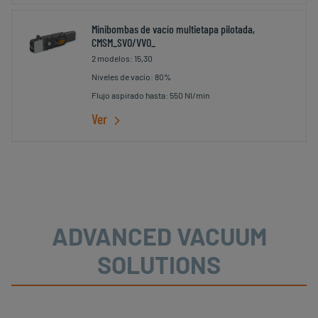
Minibombas de vacío multietapa pilotada,
CMSM_SVO/VVO_
2 modelos: 15,30
Niveles de vacío: 80%
Flujo aspirado hasta: 550 Nl/min
Ver
ADVANCED VACUUM
SOLUTIONS