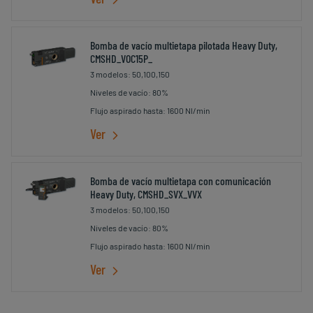
Bomba de vacío multietapa pilotada Heavy Duty,
CMSHD_VOC15P_
3 modelos: 50,100,150
Niveles de vacío: 80%
Flujo aspirado hasta: 1600 Nl/min
Ver
Bomba de vacío multietapa con comunicación
Heavy Duty, CMSHD_SVX_VVX
3 modelos: 50,100,150
Niveles de vacío: 80%
Flujo aspirado hasta: 1600 Nl/min
Ver