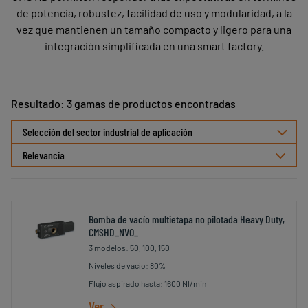
de potencia, robustez, facilidad de uso y modularidad, a la
vez que mantienen un tamaño compacto y ligero para una
integración simplificada en una smart factory.
Resultado: 3 gamas de productos encontradas
Seleccionar
Selección del sector industrial de aplicación
ordenamiento
Bomba de vacío multietapa no pilotada Heavy Duty,
CMSHD_NVO_
3 modelos: 50, 100, 150
Niveles de vacío: 80%
Flujo aspirado hasta: 1600 Nl/min
Ver