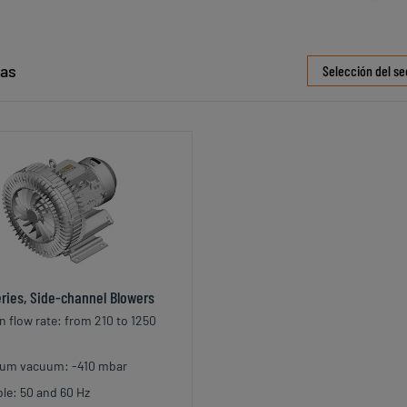
das
ries, Side-channel Blowers
n flow rate: from 210 to 1250
um vacuum: -410 mbar
ble: 50 and 60 Hz