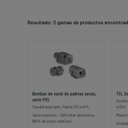
Resultado: 2 gamas de productos encontra
Bombas de vacío de paletas secas,
TCL Se
serie PVS
Suctio
Caudal aspirado: hasta 112 m3/h
m3/h
Vacío máximo: -150 mbar absolutos
Maxim
(85% de vacío relativo)
Availa