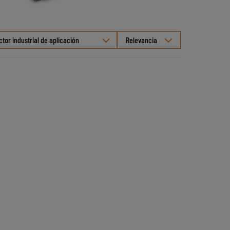
Seleccionar
Selección del sector industrial de aplicación
ordenamient