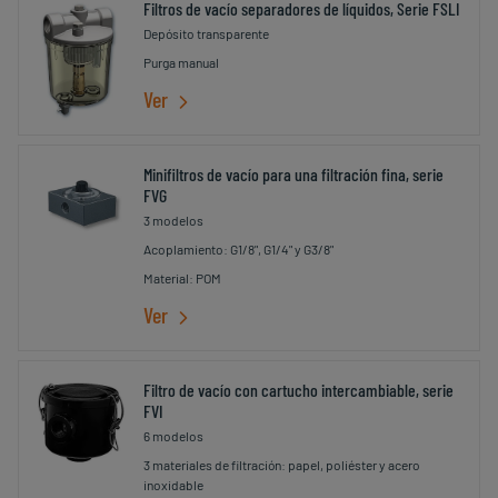
Filtros de vacío separadores de líquidos, Serie FSLI
Depósito transparente
Purga manual
Ver
Minifiltros de vacío para una filtración fina, serie
FVG
3 modelos
Acoplamiento: G1/8", G1/4" y G3/8"
Material: POM
Ver
Filtro de vacío con cartucho intercambiable, serie
FVI
6 modelos
3 materiales de filtración: papel, poliéster y acero
inoxidable