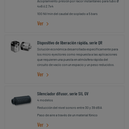
Acoplamiento presión por racor instantáneo para tubo Ø
4x6 ó 2.7x4
100 Nl/min del caudal de soplado a 5 bars
Ver
Dispositivo de liberación rápida, serie QR
Solución económica desarrollada específicamente para
los micro eyectores como respuesta a las aplicaciones
que requieren una puesta en atmósfera rápida del
circuito de vacío con un espacio y un peso reducidos.
Ver
Silenciador difusor, serie SIL GV
4 modelos
Reducción del nivel sonoro entre 30 y 39 dBA
Paso de aire a través de un material fónico
Ver