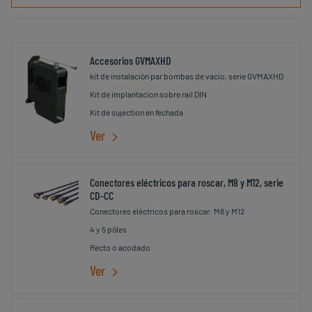
Accesorios GVMAXHD
kit de instalación par bombas de vacío, serie GVMAXHD
Kit de implantacion sobre rail DIN
Kit de sujection en fechada
Ver
Conectores eléctricos para roscar, M8 y M12, serie
CD-CC
Conectores eléctricos para roscar: M8 y M12
4 y 5 pôles
Recto o acodado
Ver