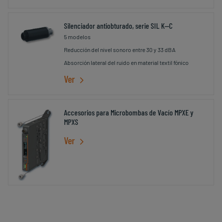
Silenciador antiobturado, serie SIL K--C
5 modelos
Reducción del nivel sonoro entre 30 y 33 dBA
Absorción lateral del ruido en material textil fónico
Ver
Accesorios para Microbombas de Vacío MPXE y
MPXS
Ver