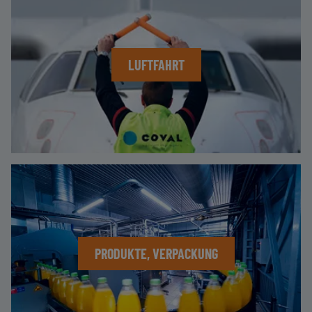
LUFTFAHRT
PRODUKTE, VERPACKUNG