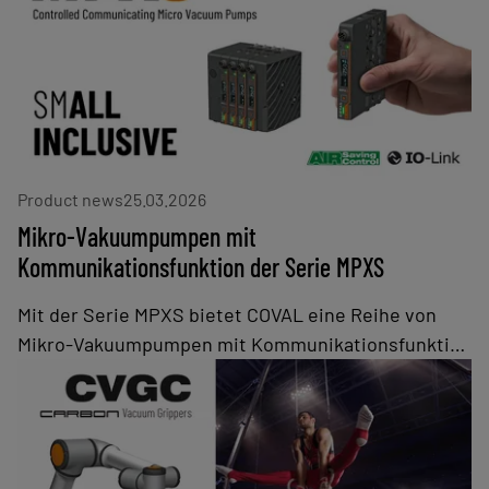
Product news
25.03.2026
Mikro-Vakuumpumpen mit
Kommunikationsfunktion der Serie MPXS
Mit der Serie MPXS bietet COVAL eine Reihe von
Mikro-Vakuumpumpen mit Kommunikationsfunktion
an, die für die Industrie eine effiziente Lösung zur
Handhabung von dichten Teilen bei hoher
Taktfrequenz bieten. Diese Pumpen gehören zu den
intelligenten Vakuumpumpen von COVAL, die