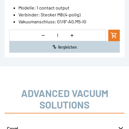
Modelle
:
1 contact output
Verbinder
:
Stecker M8 (4-polig)
Vakuumanschluss
:
G1/8"-AG,M5-IG
Menge
Vergleichen
ADVANCED VACUUM
SOLUTIONS
Coval