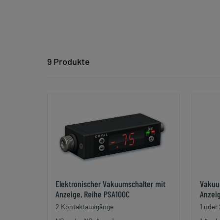
9 Produkte
Elektronischer Vakuumschalter mit
Vakuum
Anzeige, Reihe PSA100C
Anzeig
2 Kontaktausgänge
1 oder