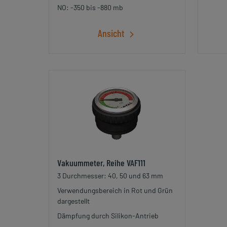
NO: -350 bis -880 mb
Ansicht
Vakuummeter, Reihe VAF111
3 Durchmesser: 40, 50 und 63 mm
Verwendungsbereich in Rot und Grün
dargestellt
Dämpfung durch Silikon-Antrieb