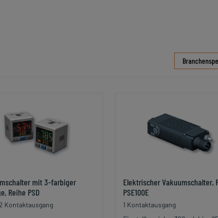
Branchenspe
schalter mit 3-farbiger
Elektrischer Vakuumschalter, 
e, Reihe PSD
PSE100E
 2 Kontaktausgang
1 Kontaktausgang