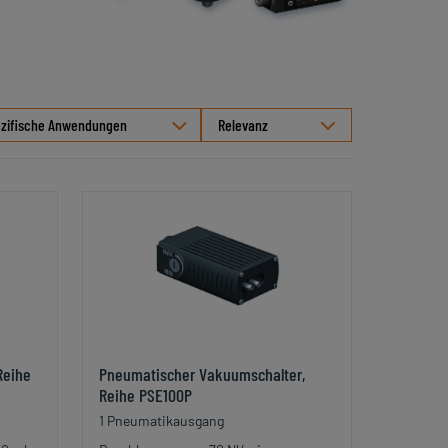
Sortierung
zifische Anwendungen
auswählen
Reihe
Pneumatischer Vakuumschalter,
Reihe PSE100P
1 Pneumatikausgang