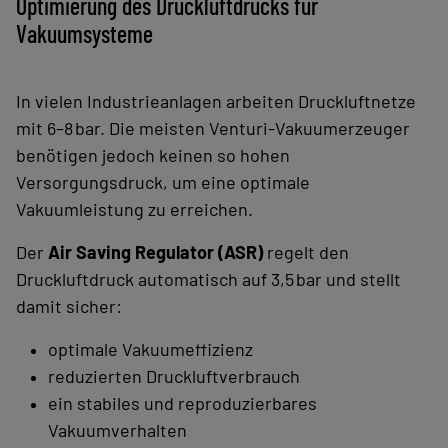
Optimierung des Druckluftdrucks für
Vakuumsysteme
In vielen Industrieanlagen arbeiten Druckluftnetze
mit 6–8 bar. Die meisten Venturi‑Vakuumerzeuger
benötigen jedoch keinen so hohen
Versorgungsdruck, um eine optimale
Vakuumleistung zu erreichen.
Der
Air Saving Regulator (ASR)
regelt den
Druckluftdruck automatisch auf 3,5 bar und stellt
damit sicher:
optimale Vakuumeffizienz
reduzierten Druckluftverbrauch
ein stabiles und reproduzierbares
Vakuumverhalten