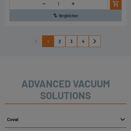
Menge
Vergleichen
1
2
3
4
ADVANCED VACUUM
SOLUTIONS
Coval
About