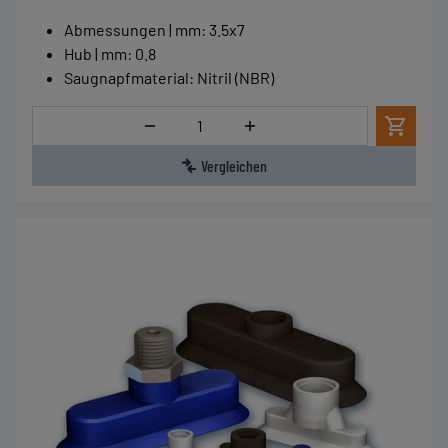
Abmessungen | mm
:
3.5x7
Hub | mm
:
0.8
Saugnapfmaterial
:
Nitril (NBR)
Menge
Vergleichen