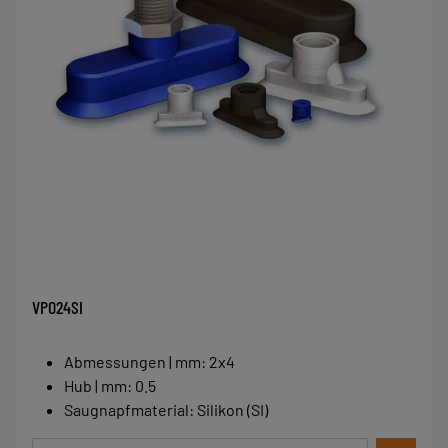
VPO24SI
Abmessungen | mm
:
2x4
Hub | mm
:
0.5
Saugnapfmaterial
:
Silikon (SI)