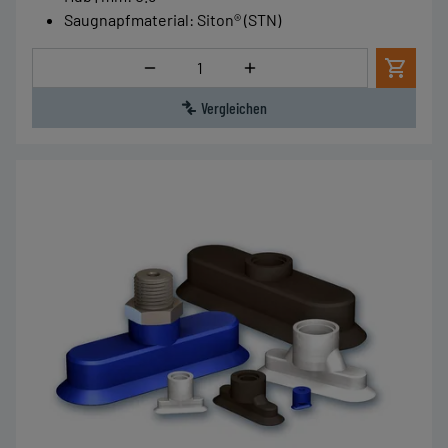
Saugnapfmaterial
:
Siton® (STN)
Menge
Vergleichen