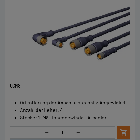
CCM8
Orientierung der Anschlusstechnik
:
Abgewinkelt
Anzahl der Leiter
:
4
Stecker 1
:
M8 - Innengewinde - A-codiert
Menge