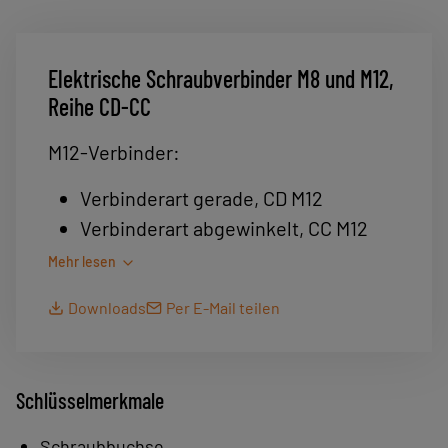
Elektrische Schraubverbinder M8 und M12,
Reihe CD-CC
M12-Verbinder:
Verbinderart gerade, CD M12
Verbinderart abgewinkelt, CC M12
Mehr lesen
M8-Verbinder:
Downloads
Per E-Mail teilen
Verbinderart gerade, CD M8
Verbinderart abgewinkelt, CC M8
Schlüsselmerkmale
Schraubbuchse