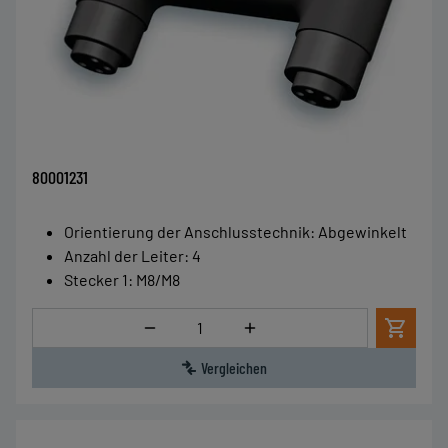
80001231
Orientierung der Anschlusstechnik
:
Abgewinkelt
Anzahl der Leiter
:
4
Stecker 1
:
M8/M8
Menge
Vergleichen