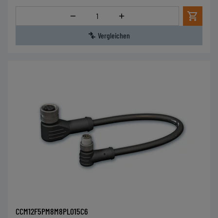
Menge
Vergleichen
CCM12F5PM8M8PL015C6