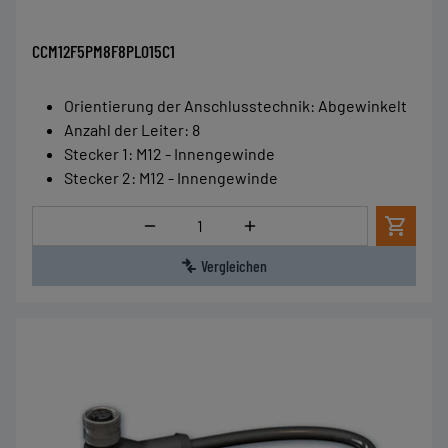
CCM12F5PM8F8PL015C1
Orientierung der Anschlusstechnik
:
Abgewinkelt
Anzahl der Leiter
:
8
Stecker 1
:
M12 - Innengewinde
Stecker 2
:
M12 - Innengewinde
Menge
Vergleichen