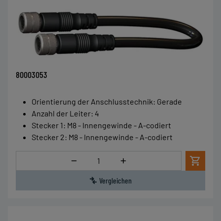
80003053
Orientierung der Anschlusstechnik
:
Gerade
Anzahl der Leiter
:
4
Stecker 1
:
M8 - Innengewinde - A-codiert
Stecker 2
:
M8 - Innengewinde - A-codiert
Menge
Vergleichen