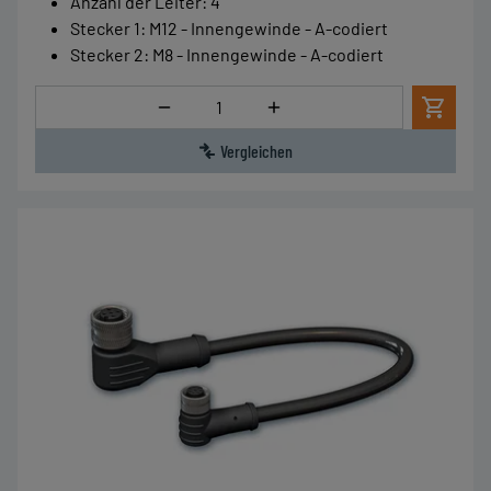
Anzahl der Leiter
:
4
Stecker 1
:
M12 - Innengewinde - A-codiert
Stecker 2
:
M8 - Innengewinde - A-codiert
Menge
Vergleichen