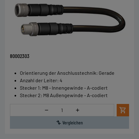
80002303
Orientierung der Anschlusstechnik
:
Gerade
Anzahl der Leiter
:
4
Stecker 1
:
M8 - Innengewinde - A-codiert
Stecker 2
:
M8 Außengewinde - A-codiert
Menge
Vergleichen