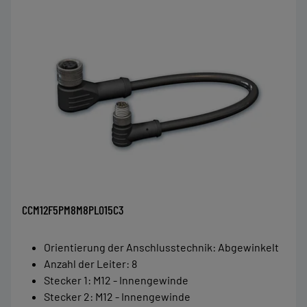
CCM12F5PM8M8PL015C3
Orientierung der Anschlusstechnik
:
Abgewinkelt
Anzahl der Leiter
:
8
Stecker 1
:
M12 - Innengewinde
Stecker 2
:
M12 - Innengewinde