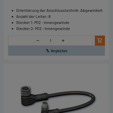
Orientierung der Anschlusstechnik
:
Abgewinkelt
Anzahl der Leiter
:
8
Stecker 1
:
M12 - Innengewinde
Stecker 2
:
M12 - Innengewinde
Menge
Vergleichen