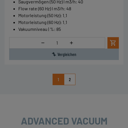
Saugvermögen (50 Hz) I m3/h
:
40
Flow rate (60 Hz) I m3/h
:
48
Motorleistung (50 Hz)
:
1.1
Motorleistung (60 Hz)
:
1.1
Vakuumniveau | %
:
85
Menge
Vergleichen
1
2
ADVANCED VACUUM