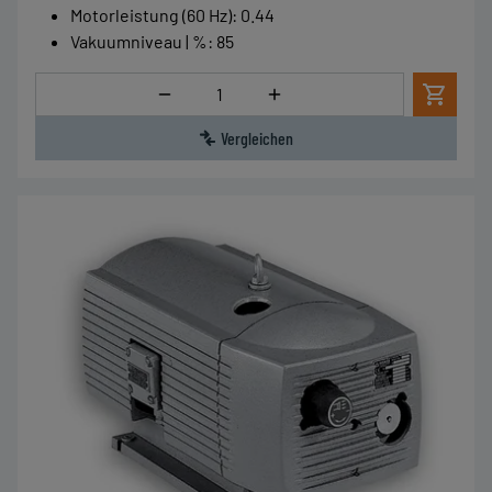
Motorleistung (60 Hz)
:
0.44
Vakuumniveau | %
:
85
Menge
Vergleichen