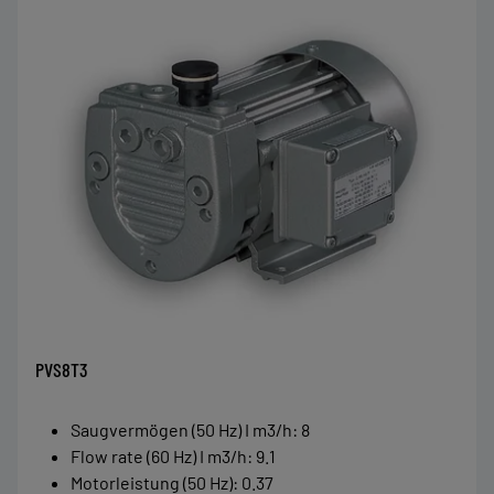
PVS8T3
Saugvermögen (50 Hz) I m3/h
:
8
Flow rate (60 Hz) I m3/h
:
9.1
Motorleistung (50 Hz)
:
0.37