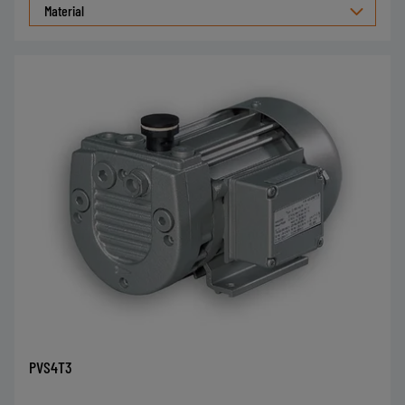
Material
PVS4T3