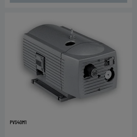
PVS40M1