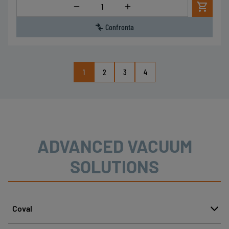
Quantità
Confronta
1
2
3
4
ADVANCED VACUUM
SOLUTIONS
Coval
Chi siamo