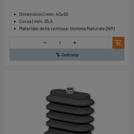
Dimensioni | mm
:
40x92
Corsa | mm
:
35.5
Materiale della ventosa
:
Gomma Naturale (NR)
Quantità
Confronta