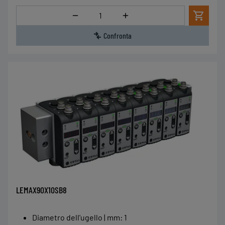
Quantità
Confronta
LEMAX90X10SB8
Diametro dell'ugello | mm
:
1