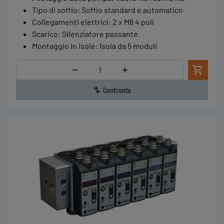
Tipo di soffio
:
Soffio standard e automatico
Collegamenti elettrici
:
2 x M8 4 poli
Scarico
:
Silenziatore passante
Montaggio in isole
:
Isola da 5 moduli
Quantità
Confronta