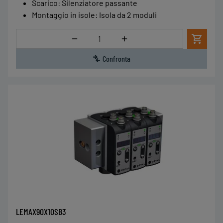
Scarico
:
Silenziatore passante
Montaggio in isole
:
Isola da 2 moduli
Quantità
Confronta
LEMAX90X10SB3