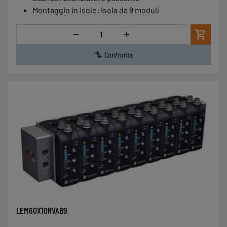
Montaggio in isole
:
Isola da 8 moduli
Quantità
Confronta
LEM60X10RVAB9