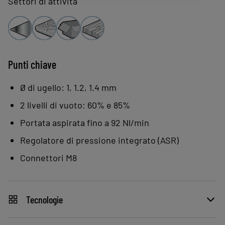
Settori di attività
di 30 dBA.
Punti chiave
Ø di ugello: 1, 1.2, 1.4 mm
2 livelli di vuoto: 60% e 85%
Portata aspirata fino a 92 Nl/min
Regolatore di pressione integrato (ASR)
Connettori M8
Tecnologie