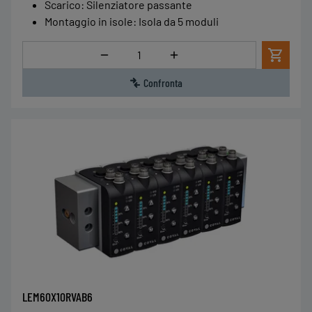
Scarico
:
Silenziatore passante
Montaggio in isole
:
Isola da 5 moduli
Quantità
Confronta
LEM60X10RVAB6