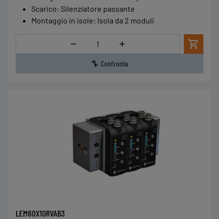
Scarico
:
Silenziatore passante
Montaggio in isole
:
Isola da 2 moduli
Quantità
Confronta
LEM60X10RVAB3