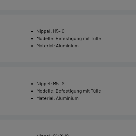
Nippel
:
M5-IG
Modelle
:
Befestigung mit Tülle
Material
:
Aluminium
Nippel
:
M5-IG
Modelle
:
Befestigung mit Tülle
Material
:
Aluminium
Nippel
:
G1/8"-IG