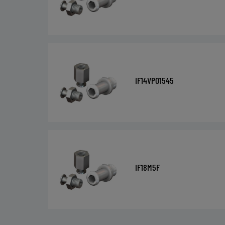
IF14VPO1545
IF18M5F