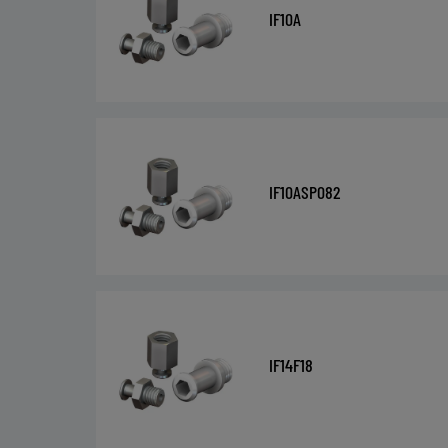
IF10A
IF10ASP082
IF14F18