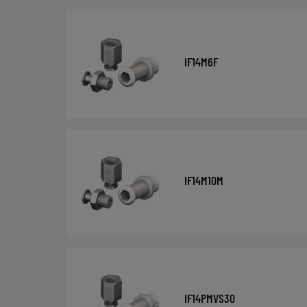
IF14M6F
IF14M10M
IF14PMVS30