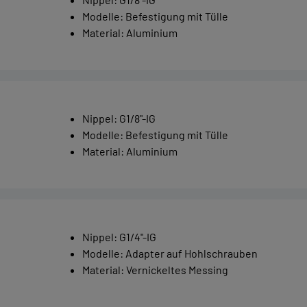
Modelle
:
Befestigung mit Tülle
Material
:
Aluminium
Nippel
:
G1/8"-IG
Modelle
:
Befestigung mit Tülle
Material
:
Aluminium
Nippel
:
G1/4"-IG
Modelle
:
Adapter auf Hohlschrauben
Material
:
Vernickeltes Messing