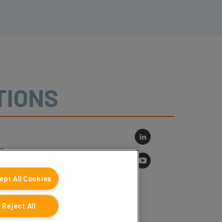
TIONS
r
log
ept All Cookies
Reject All