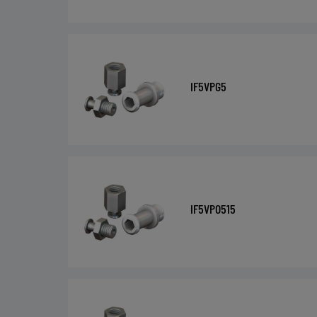
IF5VPG5
IF5VPO515