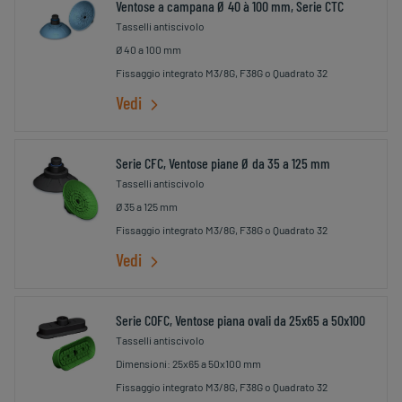
Ventose a campana Ø 40 à 100 mm, Serie CTC
Tasselli antiscivolo
Ø 40 a 100 mm
Fissaggio integrato M3/8G, F38G o Quadrato 32
Vedi
Serie CFC, Ventose piane Ø da 35 a 125 mm
Tasselli antiscivolo
Ø 35 a 125 mm
Fissaggio integrato M3/8G, F38G o Quadrato 32
Vedi
Serie COFC, Ventose piana ovali da 25x65 a 50x100
Tasselli antiscivolo
Dimensioni: 25x65 a 50x100 mm
Fissaggio integrato M3/8G, F38G o Quadrato 32