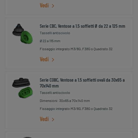
Vedi
Serie CBC, Ventose a 1.5 soffietti Ø da 22 a 125 mm
Tasselli antiscivolo
Ø 22 a 115 mm
Fissaggio integrato M3/8G, F38G o Quadrato 32
Vedi
Serie COBC, Ventose a 1.5 soffietti ovali da 30x65 a
70x140 mm
Tasselli antiscivolo
Dimensioni: 30x65 a 70x140 mm
Fissaggio integrato M3/8G, F38G o Quadrato 32
Vedi