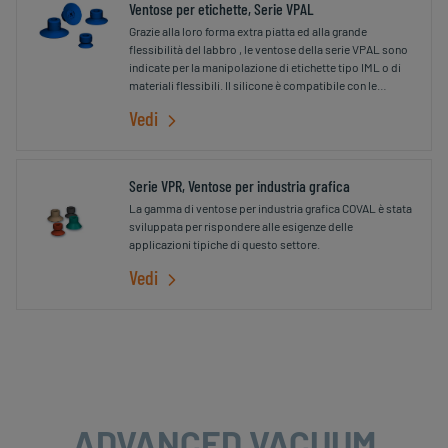
Ventose per etichette, Serie VPAL
Grazie alla loro forma extra piatta ed alla grande
flessibilità del labbro , le ventose della serie VPAL sono
indicate per la manipolazione di etichette tipo IML o di
materiali flessibili. Il silicone è compatibile con le
normative alimentari
Vedi
Serie VPR, Ventose per industria grafica
La gamma di ventose per industria grafica COVAL è stata
sviluppata per rispondere alle esigenze delle
applicazioni tipiche di questo settore.
Vedi
ADVANCED VACUUM