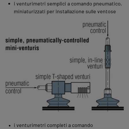
i venturimetri semplici a comando pneumatico,
miniaturizzati per installazione sulle ventose
i venturimetri completi a comando