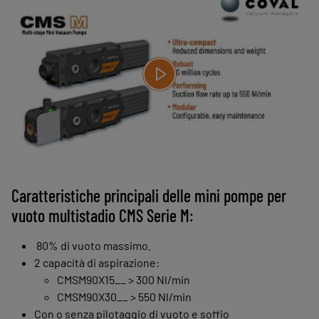
Caratteristiche principali delle mini pompe per
vuoto multistadio CMS Serie M:
80% di vuoto massimo.
2 capacità di aspirazione:
CMSM90X15__ > 300 Nl/min
CMSM90X30__ > 550 Nl/min
Con o senza pilotaggio di vuoto e soffio