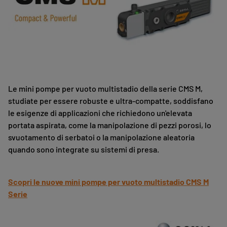
Le mini pompe per vuoto multistadio della serie CMS M,
studiate per essere robuste e ultra-compatte, soddisfano
le esigenze di applicazioni che richiedono un'elevata
portata aspirata, come la manipolazione di pezzi porosi, lo
svuotamento di serbatoi o la manipolazione aleatoria
quando sono integrate su sistemi di presa.
Scopri le nuove mini pompe per vuoto multistadio CMS M
Serie