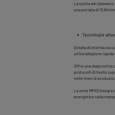
La scelta del diametro
una portata di 15 Nl/mi
Tecnologie all’a
Dotata di interfaccia 
un’installazione rapida
Offre una diagnostica 
protocolli di livello 
nelle linee di produzi
La serie MPXS integra i
energetico nella manipo