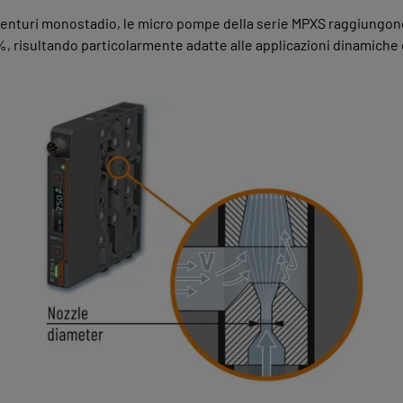
 venturi monostadio, le micro pompe della serie MPXS raggiungo
, risultando particolarmente adatte alle applicazioni dinamiche 