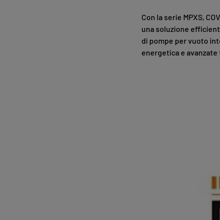
Con la serie MPXS, COV
una soluzione efficient
di pompe per vuoto inte
energetica e avanzate 