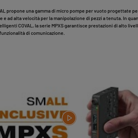
AL propone una gamma di micro pompe per vuoto progettate per o
e e ad alta velocità per la manipolazione di pezzi a tenuta. In qua
lligenti COVAL, la serie MPXS garantisce prestazioni di alto livell
funzionalità di comunicazione.