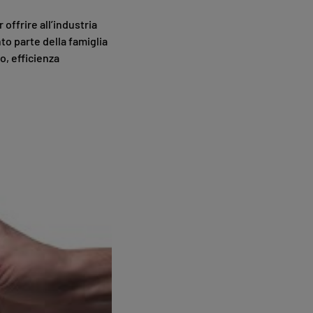
ffrire all’industria
nto parte della famiglia
o, efficienza