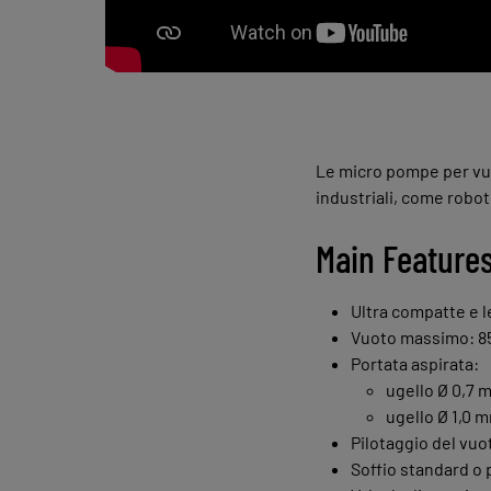
Le micro pompe per vuo
industriali, come roboti
Main Feature
Ultra compatte e l
Vuoto massimo: 8
Portata aspirata:
ugello Ø 0,7 
ugello Ø 1,0 
Pilotaggio del vu
Soffio standard o 