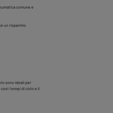
pneumatica comune e
ce un risparmio
to sono ideali per
sì i tempi di ciclo e il