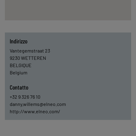
Indirizzo
Vantegemstraat 23
9230
WETTEREN
BELGIQUE
Belgium
Contatto
+32 9 326 76 10
danny.willems@elneo.com
http://www.elneo.com/